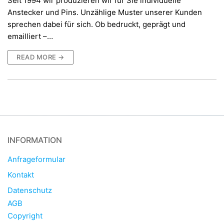
Seit 1994 wir produzieren wir für Sie individuelle
Anstecker und Pins. Unzählige Muster unserer Kunden
sprechen dabei für sich. Ob bedruckt, geprägt und
emailliert –…
READ MORE →
INFORMATION
Anfrageformular
Kontakt
Datenschutz
AGB
Copyright