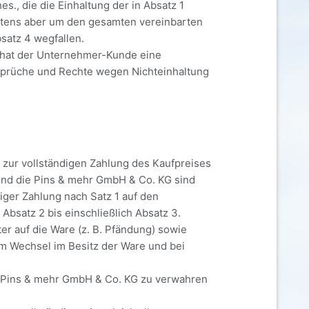
., die die Einhaltung der in Absatz 1
estens aber um den gesamten vereinbarten
satz 4 wegfallen.
G hat der Unternehmer-Kunde eine
sprüche und Rechte wegen Nichteinhaltung
 zur vollständigen Zahlung des Kaufpreises
 und die Pins & mehr GmbH & Co. KG sind
iger Zahlung nach Satz 1 auf den
bsatz 2 bis einschließlich Absatz 3.
er auf die Ware (z. B. Pfändung) sowie
em Wechsel im Besitz der Ware und bei
ie Pins & mehr GmbH & Co. KG zu verwahren