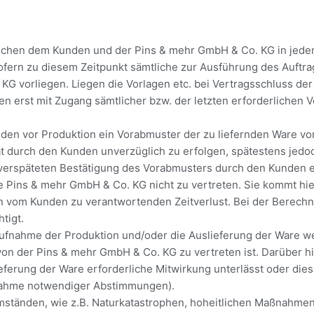
ischen dem Kunden und der Pins & mehr GmbH & Co. KG in jedem 
sofern zu diesem Zeitpunkt sämtliche zur Ausführung des Auftr
G vorliegen. Liegen die Vorlagen etc. bei Vertragsschluss de
sten erst mit Zugang sämtlicher bzw. der letzten erforderlichen
en vor Produktion ein Vorabmuster der zu liefernden Ware vor
hat durch den Kunden unverzüglich zu erfolgen, spätestens jed
 verspäteten Bestätigung des Vorabmusters durch den Kunden e
e Pins & mehr GmbH & Co. KG nicht zu vertreten. Sie kommt hierd
den vom Kunden zu verantwortenden Zeitverlust. Bei der Berec
tigt.
 Aufnahme der Produktion und/oder die Auslieferung der Ware 
on der Pins & mehr GmbH & Co. KG zu vertreten ist. Darüber hina
ferung der Ware erforderliche Mitwirkung unterlässt oder dies
rnahme notwendiger Abstimmungen).
ständen, wie z.B. Naturkatastrophen, hoheitlichen Maßnahmen