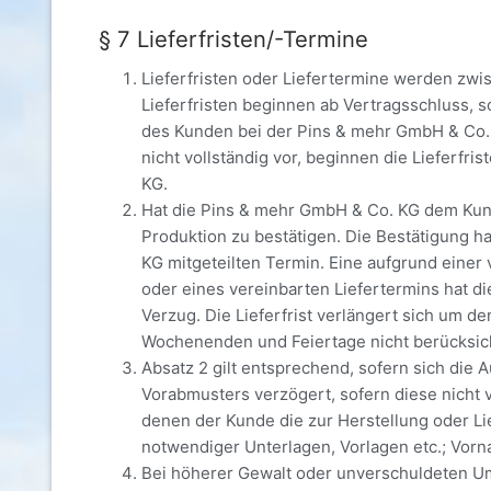
§ 7 Lieferfristen/-Termine
Lieferfristen oder Liefertermine werden zw
Lieferfristen beginnen ab Vertragsschluss, 
des Kunden bei der Pins & mehr GmbH & Co. K
nicht vollständig vor, beginnen die Lieferfri
KG.
Hat die Pins & mehr GmbH & Co. KG dem Kund
Produktion zu bestätigen. Die Bestätigung 
KG mitgeteilten Termin. Eine aufgrund einer
oder eines vereinbarten Liefertermins hat di
Verzug. Die Lieferfrist verlängert sich um 
Wochenenden und Feiertage nicht berücksich
Absatz 2 gilt entsprechend, sofern sich die
Vorabmusters verzögert, sofern diese nicht v
denen der Kunde die zur Herstellung oder Lie
notwendiger Unterlagen, Vorlagen etc.; Vo
Bei höherer Gewalt oder unverschuldeten Um