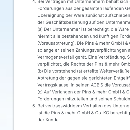
Bei Verträgen mit Unternehmern behält sich 
Forderungen aus der gesamten laufenden Ges
Übereignung der Ware zunächst aufschiebend
der Geschäftsbeziehung auf den Unternehme
(a) Der Unternehmer ist berechtigt, die War
hiermit alle bestehenden und künftigen For
(Vorausabtretung). Die Pins & mehr GmbH & 
solange er seinen Zahlungsverpflichtungen
Vermögensverfall gerät. Eine Verpfändung, S
verpflichtet, die Rechte der Pins & mehr Gm
(b) Die vorstehend (a) erteilte Weiterverä
Abtretung der gegen sie gerichteten Entgel
Vertragsklausel in seinen AGB’S die Vorausa
(c) Auf Verlangen der Pins & mehr GmbH & C
Forderungen mitzuteilen und seinen Schuldne
Bei vertragswidrigem Verhalten des Unterne
ist die Pins & mehr GmbH & Co. KG berechtig
der Kunde.