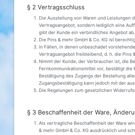
§ 2 Vertragsschluss
Die Ausstellung von Waren und Leistungen du
Vertragsangebot, sondern lediglich eine Au
gibt der Kunde ein verbindliches Angebot ab
Die Pins & mehr GmbH & Co. KG ist berechti
In Fällen, in denen unbeschadet vorstehend
Vertragsangebot freibleibend, d. h. die Pi
Nimmt der Kunde, der Verbraucher ist, die 
Fernkommunikationsmittel vor, bestätigt di
Bestätigung des Zugangs der Bestellung alle
Zugangsbestätigung kann jedoch mit der au
Die Regelungen zum gesetzlichen Widerrufs
§ 3 Beschaffenheit der Ware, Änderu
Als vertragliche Beschaffenheit der Ware wir
& mehr GmbH & Co. KG ausdrücklich und schr