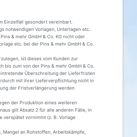
Einzelfall gesondert vereinbart.
ags notwendigen Vorlagen, Unterlagen etc.
r Pins & mehr GmbH & Co. KG nicht oder
 Vorlage etc. bei der Pins & mehr GmbH & Co.
zulegen, ist dieses vom Kunden zur
och bis zum von der Pins & mehr GmbH & Co.
intretende Überschreitung der Lieferfristen
urch mit ihrer Lieferverpflichtung nicht in
hnung der Fristverlängerung werden
wegen der Produktion eines weiteren
us gilt Absatz 2 für alle anderen Fälle, in
e verspätet vornimmt (z. B. Vorlage
, Mangel an Rohstoffen, Arbeitskämpfe,