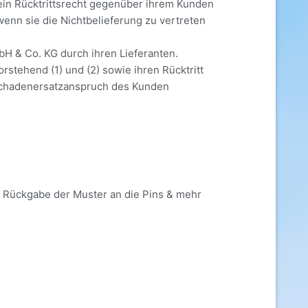
ein Rücktrittsrecht gegenüber ihrem Kunden
wenn sie die Nichtbelieferung zu vertreten
mbH & Co. KG durch ihren Lieferanten.
stehend (1) und (2) sowie ihren Rücktritt
 Schadenersatzanspruch des Kunden
 Rückgabe der Muster an die Pins & mehr