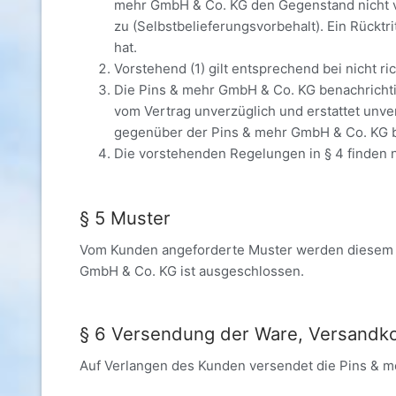
mehr GmbH & Co. KG den Gegenstand nicht v
zu (Selbstbelieferungsvorbehalt). Ein Rücktr
hat.
Vorstehend (1) gilt entsprechend bei nicht r
Die Pins & mehr GmbH & Co. KG benachrichtig
vom Vertrag unverzüglich und erstattet unv
gegenüber der Pins & mehr GmbH & Co. KG b
Die vorstehenden Regelungen in § 4 finden 
§ 5 Muster
Vom Kunden angeforderte Muster werden diesem v
GmbH & Co. KG ist ausgeschlossen.
§ 6 Versendung der Ware, Versandk
Auf Verlangen des Kunden versendet die Pins & m