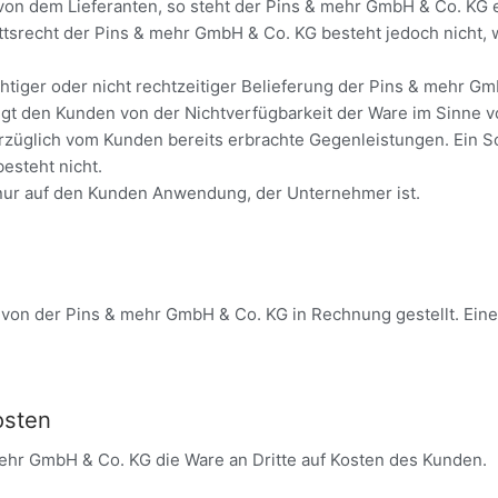
on dem Lieferanten, so steht der Pins & mehr GmbH & Co. KG 
ittsrecht der Pins & mehr GmbH & Co. KG besteht jedoch nicht, 
ichtiger oder nicht rechtzeitiger Belieferung der Pins & mehr G
t den Kunden von der Nichtverfügbarkeit der Ware im Sinne vor
erzüglich vom Kunden bereits erbrachte Gegenleistungen. Ein
esteht nicht.
nur auf den Kunden Anwendung, der Unternehmer ist.
on der Pins & mehr GmbH & Co. KG in Rechnung gestellt. Eine
osten
ehr GmbH & Co. KG die Ware an Dritte auf Kosten des Kunden.