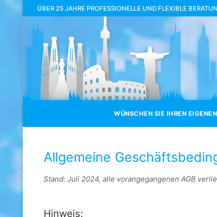
ÜBER 25 JAHRE PROFESSIONELLE UND FLEXIBLE BERATU
WÜNSCHEN SIE IHREN EIGENEN
Allgemeine Geschäftsbedin
Stand: Juli 2024, alle vorangegangenen AGB verlier
Hinweis: