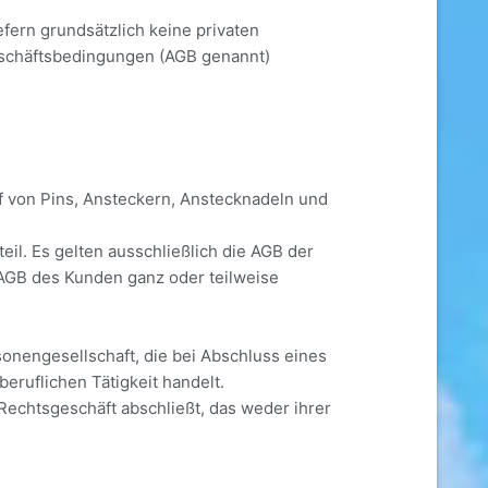
fern grundsätzlich keine privaten
eschäftsbedingungen (AGB genannt)
f von Pins, Ansteckern, Anstecknadeln und
il. Es gelten ausschließlich die AGB der
 AGB des Kunden ganz oder teilweise
sonengesellschaft, die bei Abschluss eines
ruflichen Tätigkeit handelt.
 Rechtsgeschäft abschließt, das weder ihrer