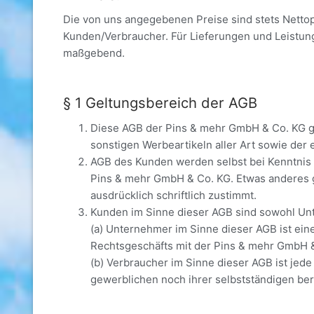
Die von uns angegebenen Preise sind stets Nettopr
Kunden/Verbraucher. Für Lieferungen und Leistun
maßgebend.
§ 1 Geltungsbereich der AGB
Diese AGB der Pins & mehr GmbH & Co. KG ge
sonstigen Werbeartikeln aller Art sowie der
AGB des Kunden werden selbst bei Kenntnis d
Pins & mehr GmbH & Co. KG. Etwas anderes g
ausdrücklich schriftlich zustimmt.
Kunden im Sinne dieser AGB sind sowohl Un
(a) Unternehmer im Sinne dieser AGB ist eine
Rechtsgeschäfts mit der Pins & mehr GmbH & 
(b) Verbraucher im Sinne dieser AGB ist jede
gewerblichen noch ihrer selbstständigen ber