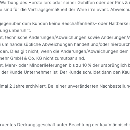
Werbung des Herstellers oder seiner Gehilfen oder der Pins &
 sind für die Vertragsgemäßheit der Ware irrelevant. Abweich
genüber dem Kunden keine Beschaffenheits- oder Haltbarkeits
lung unberührt.
cht, technische Änderungen/Abweichungen sowie Änderungen/
i um handelsübliche Abweichungen handelt und/oder hierdurch 
werden. Dies gilt nicht, wenn die Änderungen/Abweichungen de
 mehr GmbH & Co. KG nicht zumutbar sind.
t, Mehr- oder Minderlieferungen bis zu 10 % der ursprünglich
 der Kunde Unternehmer ist. Der Kunde schuldet dann den Kaufp
al 2 Jahre archiviert. Bei einer unveränderten Nachbestellung
ruentes Deckungsgeschäft unter Beachtung der kaufmännischen