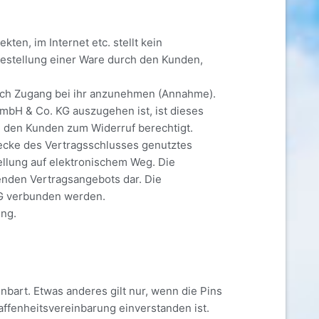
en, im Internet etc. stellt kein
Bestellung einer Ware durch den Kunden,
ach Zugang bei ihr anzunehmen (Annahme).
mbH & Co. KG auszugehen ist, ist dieses
h den Kunden zum Widerruf berechtigt.
ecke des Vertragsschlusses genutztes
ellung auf elektronischem Weg. Die
genden Vertragsangebots dar. Die
KG verbunden werden.
ung.
nbart. Etwas anderes gilt nur, wenn die Pins
ffenheitsvereinbarung einverstanden ist.