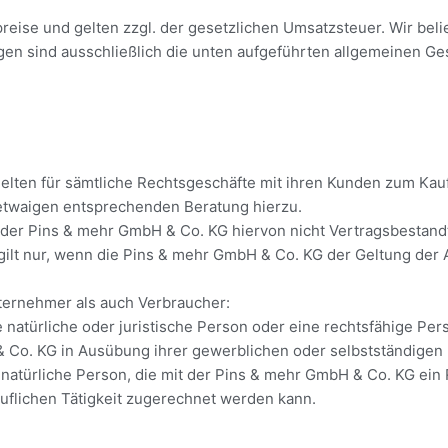
eise und gelten zzgl. der gesetzlichen Umsatzsteuer. Wir belie
gen sind ausschließlich die unten aufgeführten allgemeinen G
lten für sämtliche Rechtsgeschäfte mit ihren Kunden zum Kau
 etwaigen entsprechenden Beratung hierzu.
er Pins & mehr GmbH & Co. KG hiervon nicht Vertragsbestandte
ilt nur, wenn die Pins & mehr GmbH & Co. KG der Geltung der
ternehmer als auch Verbraucher:
 natürliche oder juristische Person oder eine rechtsfähige Per
Co. KG in Ausübung ihrer gewerblichen oder selbstständigen be
 natürliche Person, die mit der Pins & mehr GmbH & Co. KG ein
uflichen Tätigkeit zugerechnet werden kann.