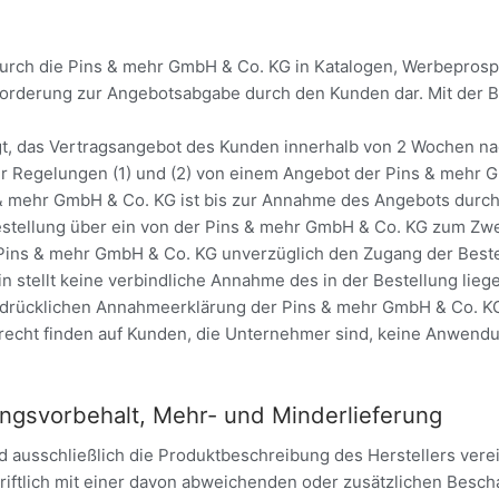
rch die Pins & mehr GmbH & Co. KG in Katalogen, Werbeprospekt
fforderung zur Angebotsabgabe durch den Kunden dar. Mit der 
.
gt, das Vertragsangebot des Kunden innerhalb von 2 Wochen n
er Regelungen (1) und (2) von einem Angebot der Pins & mehr G
ns & mehr GmbH & Co. KG ist bis zur Annahme des Angebots durc
Bestellung über ein von der Pins & mehr GmbH & Co. KG zum Zw
e Pins & mehr GmbH & Co. KG unverzüglich den Zugang der Best
in stellt keine verbindliche Annahme des in der Bestellung lie
sdrücklichen Annahmeerklärung der Pins & mehr GmbH & Co. 
recht finden auf Kunden, die Unternehmer sind, keine Anwend
ngsvorbehalt, Mehr- und Minderlieferung
d ausschließlich die Produktbeschreibung des Herstellers verei
iftlich mit einer davon abweichenden oder zusätzlichen Bescha