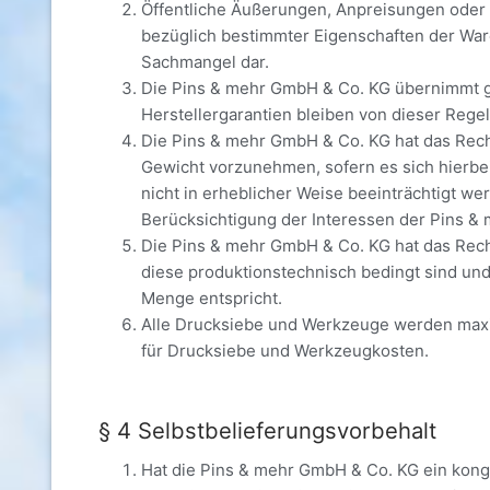
Öffentliche Äußerungen, Anpreisungen oder 
bezüglich bestimmter Eigenschaften der Ware
Sachmangel dar.
Die Pins & mehr GmbH & Co. KG übernimmt ge
Herstellergarantien bleiben von dieser Rege
Die Pins & mehr GmbH & Co. KG hat das Re
Gewicht vorzunehmen, sofern es sich hierbe
nicht in erheblicher Weise beeinträchtigt 
Berücksichtigung der Interessen der Pins &
Die Pins & mehr GmbH & Co. KG hat das Rech
diese produktionstechnisch bedingt sind und
Menge entspricht.
Alle Drucksiebe und Werkzeuge werden maxim
für Drucksiebe und Werkzeugkosten.
§ 4 Selbstbelieferungsvorbehalt
Hat die Pins & mehr GmbH & Co. KG ein kong