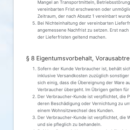
Mangel an Transportmitteln, Betriebsstörung
vereinbarten Frist erschweren oder unmögli
Zeitraum, der nach Absatz 1 vereinbart wur
Bei Nichteinhaltung der vereinbarten Liefe
angemessene Nachfrist zu setzen. Erst nach
der Lieferfristen geltend machen.
§ 8 Eigentumsvorbehalt, Vorausabtret
Sofern der Kunde Verbraucher ist, behält si
inklusive Versandkosten zuzüglich sonstige
sich einig, dass die Übereignung der Ware au
Verbraucher übergeht. Im Übrigen gelten für
Der Verbraucher-Kunde ist verpflichtet, die 
deren Beschädigung oder Vernichtung zu unte
einem Wohnsitzwechsel des Kunden.
Der Verbraucher-Kunde ist verpflichtet, die
und sie pfleglich zu behandeln.