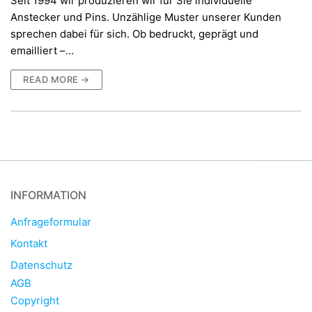
Seit 1994 wir produzieren wir für Sie individuelle
Anstecker und Pins. Unzählige Muster unserer Kunden
sprechen dabei für sich. Ob bedruckt, geprägt und
emailliert –…
READ MORE →
INFORMATION
Anfrageformular
Kontakt
Datenschutz
AGB
Copyright