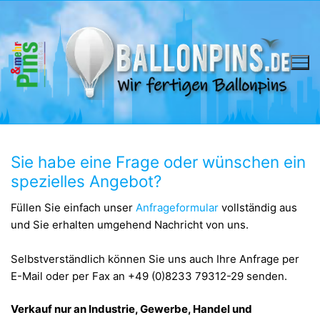
Skip
to
content
Sie habe eine Frage oder wünschen ein
spezielles Angebot?
​Füllen Sie einfach unser
Anfrageformular
vollständig aus
und Sie erhalten umgehend Nachricht von uns.
Selbstverständlich können Sie uns auch Ihre Anfrage per
E-Mail oder per Fax an +49 (0)8233 79312-29 senden.
Verkauf nur an Industrie, Gewerbe, Handel und